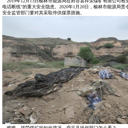
2019年12月13日榆林市能源局在府谷县祥荣煤矿有限公
电话断线”的重大安全隐患。2020年1月20日，榆林市能
安全监管部门要对其采取停供煤票措施。
瞧瞧，祥荣煤矿的如此境况，府谷县环保部门怎么看？