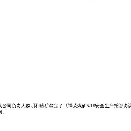
某公司负责人赵明和该矿签定了《祥荣煤矿5-1#安全生产托管协
同。