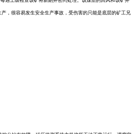
。每遇上级检查该矿将新副井密闭处理。该煤层的回风和该矿井
生产，很容易发生安全生产事故，受伤害的只能是底层的矿工兄