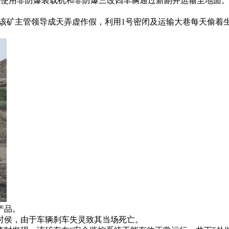
层，使用非防爆装载机和非防爆三改四车辆通过新副井运输至地面
，该矿主管领导成天弄虚作假，利用1号密闭及运输大巷每天偷着
产品。
的时侯，由于车辆刹车失灵致其当场死亡。