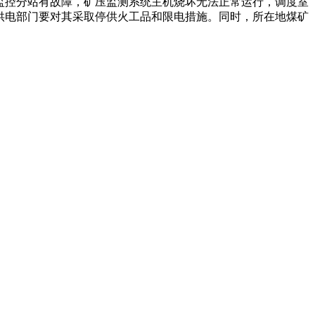
处监控分站有故障，矿压监测系统主机烧坏无法正常运行，调度室
和供电部门要对其采取停供火工品和限电措施。同时，所在地煤矿