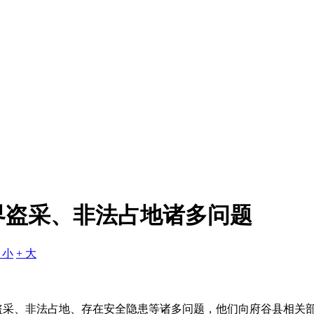
界盗采、非法占地诸多问题
- 小
+ 大
采、非法占地、存在安全隐患等诸多问题，他们向府谷县相关