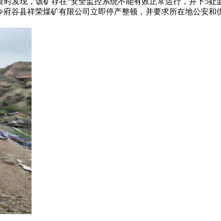
司检查时发现，该矿存在“安全监控系统不能有效正常运行，井下5
源局责令府谷县祥荣煤矿有限公司立即停产整顿，并要求所在地公安