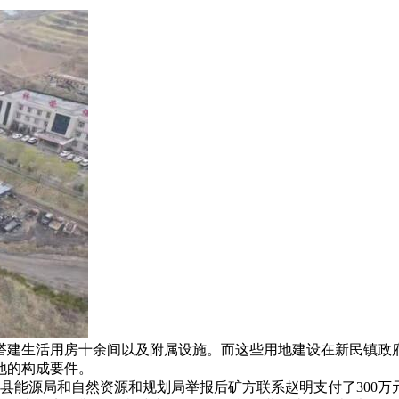
搭建生活用房十余间以及附属设施。而这些用地建设在新民镇政府
地的构成要件。
县能源局和自然资源和规划局举报后矿方联系赵明支付了300万