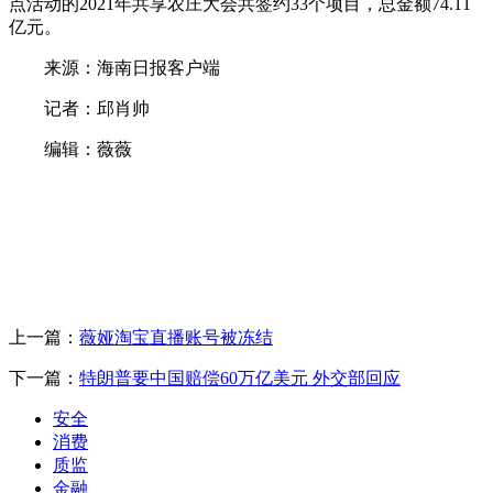
点活动的2021年共享农庄大会共签约33个项目，总金额74.11
亿元。
来源：海南日报客户端
记者：邱肖帅
编辑：薇薇
上一篇：
薇娅淘宝直播账号被冻结
下一篇：
特朗普要中国赔偿60万亿美元 外交部回应
安全
消费
质监
金融