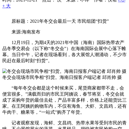
+ 大
原标题：2021年冬交会最后一天 市民组团“扫货”
来源:海南发布
12月19日，为期4天的2021年中国（海南）国际热带农产
品冬季交易会（以下称“冬交会”）在海南国际会展中心落下帷
幕。当日中午，记者在现场看到，各大展馆人潮涌动，不少市
民赶在最后时刻“扫货”。
冬交会现场市民争相“扫货。海南日报客户端记者 邱肖帅 摄
“每年冬交会都是这个时候来买，尾货商家都带不走，会
便宜很多。”满载而归的市民王阿姨说，春节将至，冬交会就
成了采购年货的最佳去处，产品丰富多样，价格上还能货比三
家。在王阿姨的购物车内，不仅有海鱼、大虾、文昌鸡，还有
牛肉干、糖果等，“一站式”购齐了年货。
记者观察发现，海鲜、文昌鸡、热带水果等受到市民的青
睐。不少展馆展出的蔬菜、水果样品，很快被市民抢购一空。