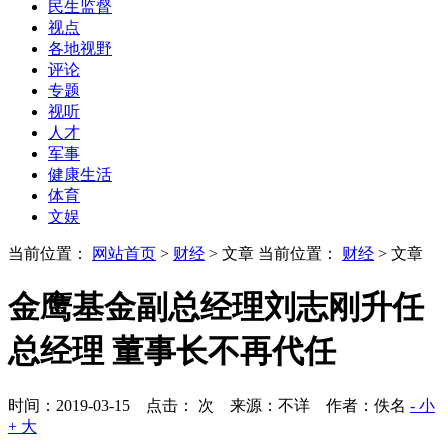
民生监督
视点
各地视野
评论
专题
视听
人才
军事
健康生活
体育
文娱
当前位置：
网站首页
>
财经
> 文章
当前位置：
财经
> 文章
金鹰基金副总经理刘志刚升任
总经理 董事长不再代任
时间：2019-03-15 点击：
次
来源：不详 作者：佚名
- 小
+ 大