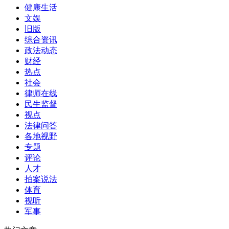
健康生活
文娱
旧版
综合资讯
政法动态
财经
热点
社会
律师在线
民生监督
视点
法律问答
各地视野
专题
评论
人才
拍案说法
体育
视听
军事